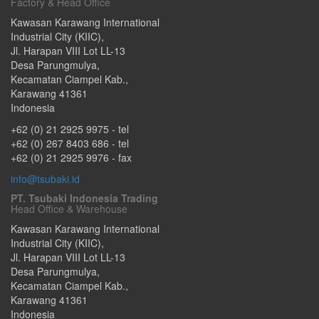
Factory & Head Office
Kawasan Karawang International
Industrial City (KIIC),
Jl. Harapan VIII Lot LL-13
Desa Parungmulya,
Kecamatan Ciampel Kab.
,
Karawang
41361
Indonesia
+62 (0) 21 2925 9975
- tel
+62 (0) 267 8403 686
- tel
+62 (0) 21 2925 9976
- fax
info@tsubaki.id
PT. Tsubaki Indonesia Trading
Head Office & Warehouse
Kawasan Karawang International
Industrial City (KIIC),
Jl. Harapan VIII Lot LL-13
Desa Parungmulya,
Kecamatan Ciampel Kab.
,
Karawang
41361
Indonesia