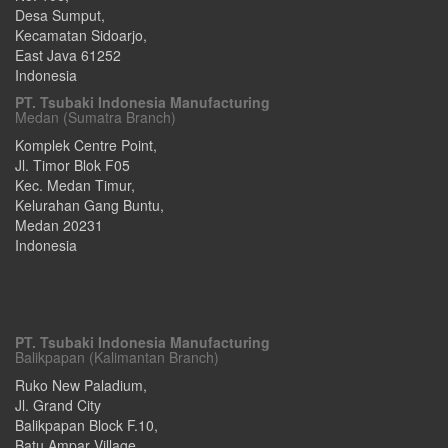
Desa Sumput,
Kecamatan Sidoarjo
,
East Java
61252
Indonesia
PT. Tsubaki Indonesia Manufacturing
Medan (Sumatra Branch)
Komplek Centre Point,
Jl. Timor Blok F05
Kec. Medan Timur,
Kelurahan Gang Buntu
,
Medan
20231
Indonesia
PT. Tsubaki Indonesia Manufacturing
Balikpapan (Kalimantan Branch)
Ruko New Paladium,
Jl. Grand City
Balikpapan Block F.10,
Batu Ampar Village