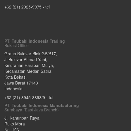
+62 (21) 2925-9975
- tel
PT. Tsubaki Indonesia Trading
Bekasi Office
Graha Bulevar Blok GB/B17,
Jl Bulevar Ahmad Yani,
Kelurahan Harapan Mulya,
Kecamatan Medan Satria
Kota Bekasi
,
Jawa Barat
17143
Indonesia
+62 (21) 8945-8898/9
- tel
PT. Tsubaki Indonesia Manufacturing
Surabaya (East Java Branch)
Jl. Kahuripan Raya
Ruko Mora
No. 106,