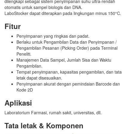
dilengkapi sebagai sistem penyimpanan suhu ultra-rendah
otomatis untuk sampel biologis dan DNA.
LaboStocker dapat diterapkan pada lingkungan minus 150°C.
Fitur
Penyimpanan yang ringkas dan padat.
Berlaku untuk Pengambilan Data dan Penyimpanan /
Pengambilan Pesanan (Picking Order) pada Terminal
Peneliti.
Manajemen Data Sampel, Jumlah Sisa dan Waktu
Pengambilan.
Tempat penyimpanan, kapasitas pengambilan, dan tata
letak dapat disesuaikan.
Penyimpanan akurat dengan pemindaian Barcode dan
Kode 2D
Aplikasi
Laboratorium Farmasi, rumah sakit, universitas, dll.
Tata letak & Komponen