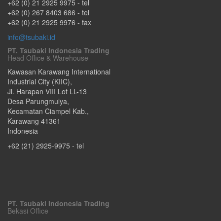
+62 (0) 21 2925 9975
- tel
+62 (0) 267 8403 686
- tel
+62 (0) 21 2925 9976
- fax
info@tsubaki.id
PT. Tsubaki Indonesia Trading
Head Office & Warehouse
Kawasan Karawang International
Industrial City (KIIC),
Jl. Harapan VIII Lot LL-13
Desa Parungmulya,
Kecamatan Ciampel Kab.
,
Karawang
41361
Indonesia
+62 (21) 2925-9975
- tel
PT. Tsubaki Indonesia Trading
Bekasi Office