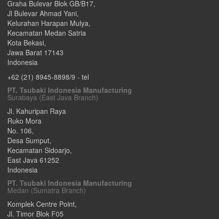
Graha Bulevar Blok GB/B17,
Jl Bulevar Ahmad Yani,
Kelurahan Harapan Mulya,
Kecamatan Medan Satria
Kota Bekasi
,
Jawa Barat
17143
Indonesia
+62 (21) 8945-8898/9
- tel
PT. Tsubaki Indonesia Manufacturing
Surabaya (East Java Branch)
Jl. Kahuripan Raya
Ruko Mora
No. 106,
Desa Sumput,
Kecamatan Sidoarjo
,
East Java
61252
Indonesia
PT. Tsubaki Indonesia Manufacturing
Medan (Sumatra Branch)
Komplek Centre Point,
Jl. Timor Blok F05